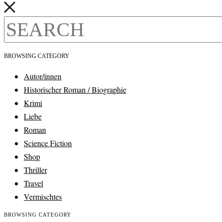
BROWSING CATEGORY
Autor/innen
Historischer Roman / Biographie
Krimi
Liebe
Roman
Science Fiction
Shop
Thriller
Travel
Vermischtes
BROWSING CATEGORY