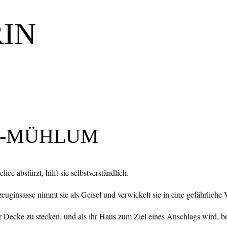
RIN
R-MÜHLUM
ce abstürzt, hilft sie selbstverständlich.
euginsasse nimmt sie als Geisel und verwickelt sie in eine gefährliche
r Decke zu stecken, und als ihr Haus zum Ziel eines Anschlags wird, beg