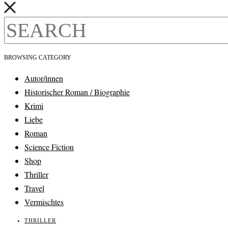
BROWSING CATEGORY
Autor/innen
Historischer Roman / Biographie
Krimi
Liebe
Roman
Science Fiction
Shop
Thriller
Travel
Vermischtes
THRILLER