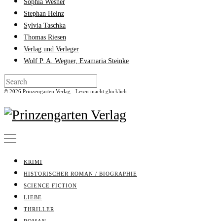
Sophia Wesner
Stephan Heinz
Sylvia Taschka
Thomas Riesen
Verlag und Verleger
Wolf P. A. Wegner, Evamaria Steinke
© 2026 Prinzengarten Verlag - Lesen macht glücklich
KRIMI
HISTORISCHER ROMAN / BIOGRAPHIE
SCIENCE FICTION
LIEBE
THRILLER
ROMAN