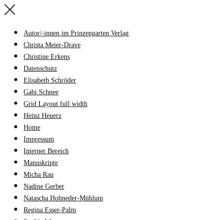
Autor/-innen im Prinzengarten Verlag
Christa Meier-Drave
Christine Erkens
Datenschutz
Elisabeth Schröder
Gabi Schnee
Grid Layout full width
Heinz Heuerz
Home
Impressum
Interner Bereich
Manuskripte
Micha Rau
Nadine Gerber
Natascha Hohneder-Mühlum
Regina Esser-Palm