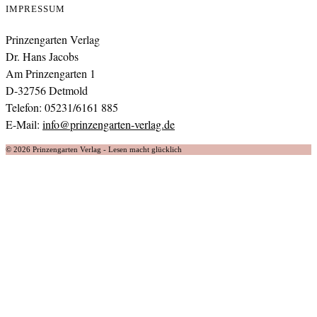
IMPRESSUM
Prinzengarten Verlag
Dr. Hans Jacobs
Am Prinzengarten 1
D-32756 Detmold
Telefon: 05231/6161 885
E-Mail:
info@prinzengarten-verlag.de
© 2026 Prinzengarten Verlag - Lesen macht glücklich