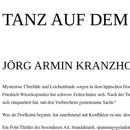
TANZ AUF DE
JÖRG ARMIN KRANZHOF
Mysteriöse Überfälle und Leichenfunde sorgen in dem lippischen Dorf
Friedrich Wiesekopsieker hat schwere Zeiten hinter sich. Nach der T
sich einquartiert hat, mit den Verbrechern gemeinsame Sache?
Was als Dorfkrimi beginnt, hat zunehmend mit Konflikten zu tun, dere
Ein Polit-Thriller der besonderen Art, brandaktuell, spannungsgeladen