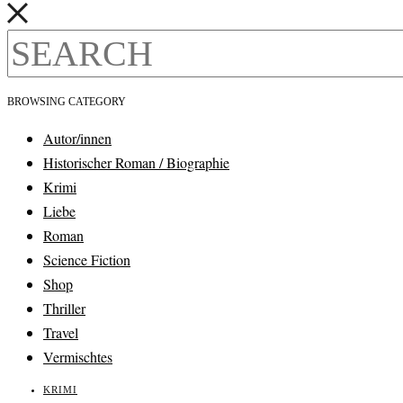
BROWSING CATEGORY
Autor/innen
Historischer Roman / Biographie
Krimi
Liebe
Roman
Science Fiction
Shop
Thriller
Travel
Vermischtes
KRIMI