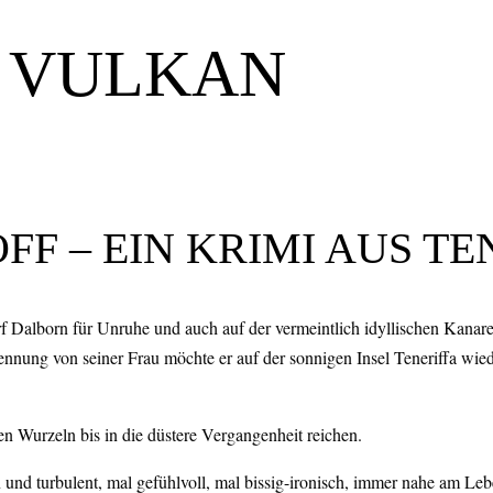
M VULKAN
F – EIN KRIMI AUS TE
 Dalborn für Unruhe und auch auf der vermeintlich idyllischen Kanaren
rennung von seiner Frau möchte er auf der sonnigen Insel Teneriffa wie
n Wurzeln bis in die düstere Vergangenheit reichen.
 und turbulent, mal gefühlvoll, mal bissig-ironisch, immer nahe am Lebe